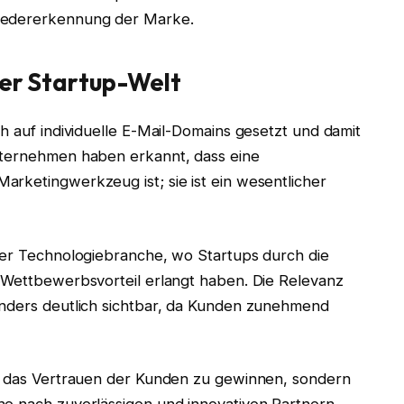
Wiedererkennung der Marke.
der Startup-Welt
h auf individuelle E-Mail-Domains gesetzt und damit
nternehmen haben erkannt, dass eine
rketingwerkzeug ist; sie ist ein wesentlicher
 der Technologiebranche, wo Startups durch die
n Wettbewerbsvorteil erlangt haben. Die Relevanz
onders deutlich sichtbar, da Kunden zunehmend
n, das Vertrauen der Kunden zu gewinnen, sondern