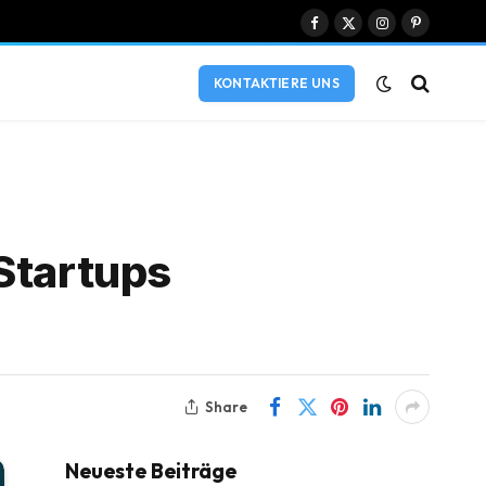
Facebook
X
Instagram
Pinterest
(Twitter)
KONTAKTIERE UNS
Startups
Share
Neueste Beiträge