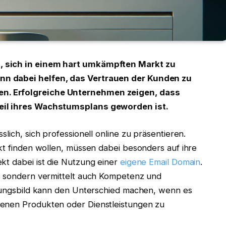
, sich in einem hart umkämpften Markt zu
nn dabei helfen, das Vertrauen der Kunden zu
n. Erfolgreiche Unternehmen zeigen, dass
teil ihres Wachstumsplans geworden ist.
lich, sich professionell online zu präsentieren.
rkt finden wollen, müssen dabei besonders auf ihre
kt dabei ist die Nutzung einer
eigene Email Domain
.
i, sondern vermittelt auch Kompetenz und
einungsbild kann den Unterschied machen, wenn es
genen Produkten oder Dienstleistungen zu