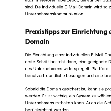
auch Investoren überzeugt, die auf der Suc
sind. Die individuelle E-Mail-Domain wird s
Unternehmenskommunikation.
Praxistipps zur Einrichtung 
Domain
Die Einrichtung einer individuellen E-Mail-D
erste Schritt besteht darin, eine geeignete
des Unternehmens widerspiegelt. Plattform
benutzerfreundliche Lösungen und eine br
Sobald die Domain gesichert ist, kann sie p
werden. Es ist wichtig, ein System zu wählen
Unternehmens mithalten kann. Auch die Siche
berücksichtigt werden.