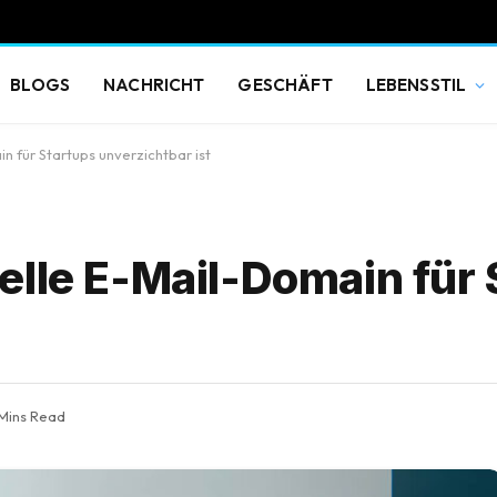
BLOGS
NACHRICHT
GESCHÄFT
LEBENSSTIL
n für Startups unverzichtbar ist
elle E-Mail-Domain für 
 Mins Read