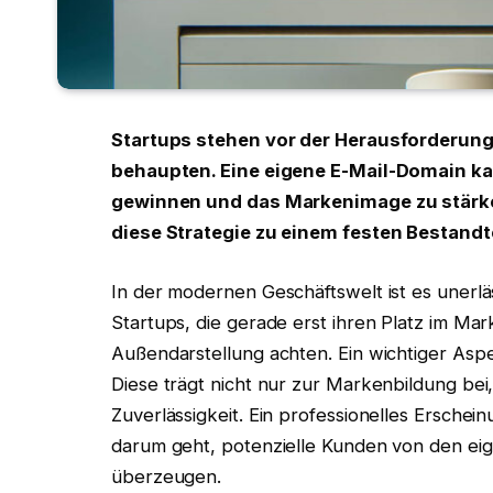
Startups stehen vor der Herausforderung
behaupten. Eine eigene E-Mail-Domain ka
gewinnen und das Markenimage zu stärke
diese Strategie zu einem festen Bestand
In der modernen Geschäftswelt ist es unerläss
Startups, die gerade erst ihren Platz im Ma
Außendarstellung achten. Ein wichtiger Aspe
Diese trägt nicht nur zur Markenbildung be
Zuverlässigkeit. Ein professionelles Ersch
darum geht, potenzielle Kunden von den ei
überzeugen.