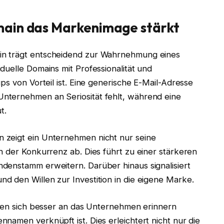
main das Markenimage stärkt
in trägt entscheidend zur Wahrnehmung eines
duelle Domains mit Professionalität und
ps von Vorteil ist. Eine generische E-Mail-Adresse
nternehmen an Seriosität fehlt, während eine
t.
 zeigt ein Unternehmen nicht nur seine
n der Konkurrenz ab. Dies führt zu einer stärkeren
denstamm erweitern. Darüber hinaus signalisiert
d den Willen zur Investition in die eigene Marke.
nden sich besser an das Unternehmen erinnern
namen verknüpft ist. Dies erleichtert nicht nur die