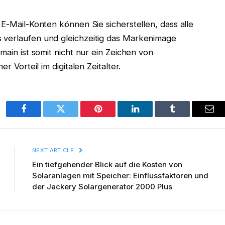
 E-Mail-Konten können Sie sicherstellen, dass alle
 verlaufen und gleichzeitig das Markenimage
main ist somit nicht nur ein Zeichen von
r Vorteil im digitalen Zeitalter.
Facebook
Twitter
Pinterest
LinkedIn
Tumblr
Ema
NEXT ARTICLE
Ein tiefgehender Blick auf die Kosten von
Solaranlagen mit Speicher: Einflussfaktoren und
der Jackery Solargenerator 2000 Plus