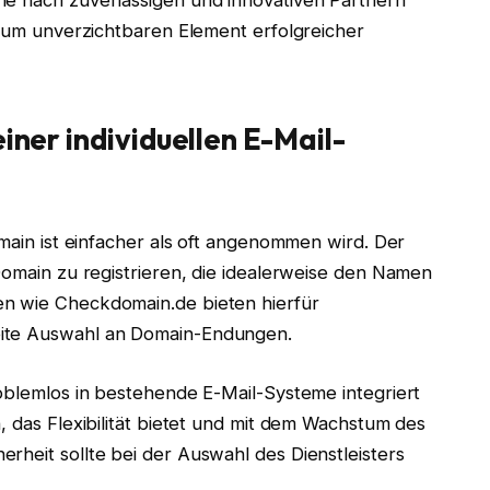
he nach zuverlässigen und innovativen Partnern
o zum unverzichtbaren Element erfolgreicher
einer individuellen E-Mail-
omain ist einfacher als oft angenommen wird. Der
 Domain zu registrieren, die idealerweise den Namen
en wie Checkdomain.de bieten hierfür
eite Auswahl an Domain-Endungen.
roblemlos in bestehende E-Mail-Systeme integriert
, das Flexibilität bietet und mit dem Wachstum des
rheit sollte bei der Auswahl des Dienstleisters