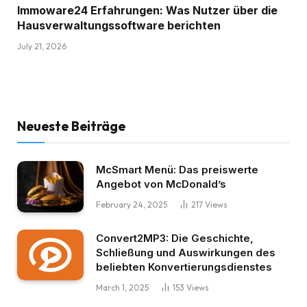
Immoware24 Erfahrungen: Was Nutzer über die
Hausverwaltungssoftware berichten
July 21, 2026
Neueste Beiträge
McSmart Menü: Das preiswerte
Angebot von McDonald’s
February 24, 2025
217
Views
Convert2MP3: Die Geschichte,
Schließung und Auswirkungen des
beliebten Konvertierungsdienstes
March 1, 2025
153
Views