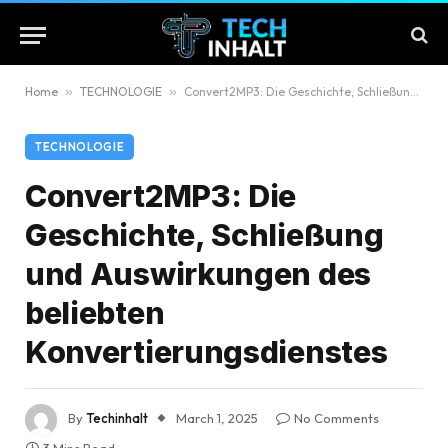
Home
»
TECHNOLOGIE
»
Convert2MP3: Die Geschichte, Schließung und Auswirkungen des beliebten Konvertierungsdienstes
TECHNOLOGIE
Convert2MP3: Die
Geschichte, Schließung
und Auswirkungen des
beliebten
Konvertierungsdienstes
By
Techinhalt
March 1, 2025
No Comments