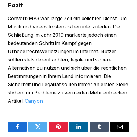
Fazit
Convert2MP3 war lange Zeit ein beliebter Dienst, um
Musik und Videos kostenlos herunterzuladen. Die
Schließung im Jahr 2019 markierte jedoch einen
bedeutenden Schritt im Kampf gegen
Urheberrechtsverletzungen im Internet. Nutzer
sollten stets darauf achten, legale und sichere
Alternativen zu nutzen und sich über die rechtlichen
Bestimmungen in ihrem Land informieren. Die
Sicherheit und Legalität sollten immer an erster Stelle
stehen, um Probleme zu vermeiden Mehr entdecken
Artikel.
Canyon
Facebook
Twitter
Pinterest
LinkedIn
Tumblr
Email