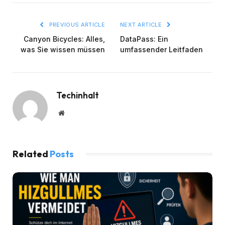
PREVIOUS ARTICLE
NEXT ARTICLE
Canyon Bicycles: Alles,
DataPass: Ein
was Sie wissen müssen
umfassender Leitfaden
Techinhalt
Website
Related
Posts