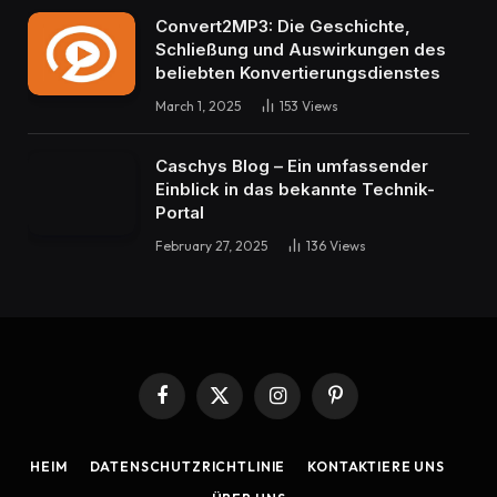
Convert2MP3: Die Geschichte,
Schließung und Auswirkungen des
beliebten Konvertierungsdienstes
March 1, 2025
153
Views
Caschys Blog – Ein umfassender
Einblick in das bekannte Technik-
Portal
February 27, 2025
136
Views
Facebook
X
Instagram
Pinterest
(Twitter)
HEIM
DATENSCHUTZRICHTLINIE
KONTAKTIERE UNS