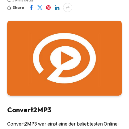
3 Mins Read
Share
Convert2MP3
Convert2MP3 war einst eine der beliebtesten Online-