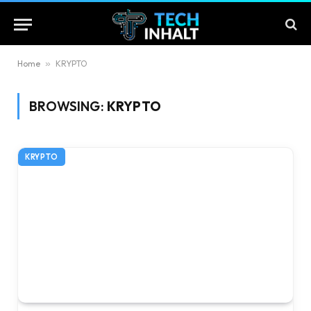
Home
»
KRYPTO
BROWSING:
KRYPTO
KRYPTO