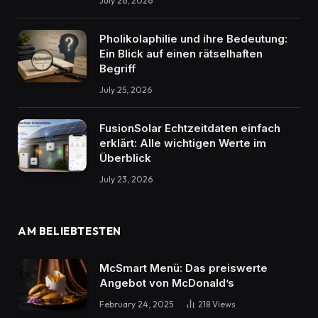
July 26, 2026
Pholikolaphilie und ihre Bedeutung:
Ein Blick auf einen rätselhaften
Begriff
July 25, 2026
FusionSolar Echtzeitdaten einfach
erklärt: Alle wichtigen Werte im
Überblick
July 23, 2026
AM BELIEBTESTEN
McSmart Menü: Das preiswerte
Angebot von McDonald’s
February 24, 2025
218
Views