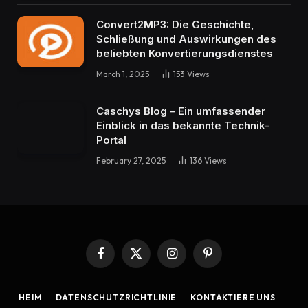
Convert2MP3: Die Geschichte,
Schließung und Auswirkungen des
beliebten Konvertierungsdienstes
March 1, 2025
153
Views
Caschys Blog – Ein umfassender
Einblick in das bekannte Technik-
Portal
February 27, 2025
136
Views
Facebook
X
Instagram
Pinterest
(Twitter)
HEIM
DATENSCHUTZRICHTLINIE
KONTAKTIERE UNS