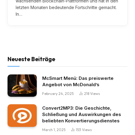
wachsenden Blockchain-Plattformen und hat in den
letzten Monaten bedeutende Fortschritte gemacht.
In…
Neueste Beiträge
McSmart Menü: Das preiswerte
Angebot von McDonald’s
February 24, 2025
218
Views
Convert2MP3: Die Geschichte,
Schließung und Auswirkungen des
beliebten Konvertierungsdienstes
March 1, 2025
153
Views