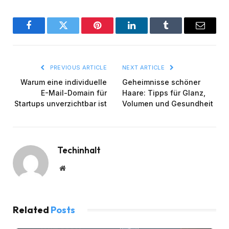
Facebook
Twitter
Pinterest
LinkedIn
Tumblr
Email
PREVIOUS ARTICLE
NEXT ARTICLE
Warum eine individuelle
Geheimnisse schöner
E-Mail-Domain für
Haare: Tipps für Glanz,
Startups unverzichtbar ist
Volumen und Gesundheit
Techinhalt
Website
Related
Posts