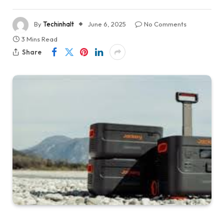
By
Techinhalt
June 6, 2025
No Comments
3 Mins Read
Share