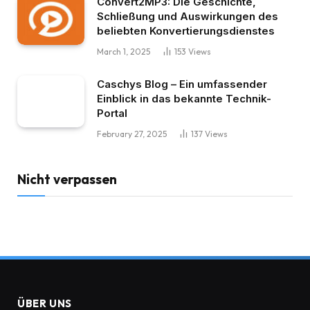
Convert2MP3: Die Geschichte,
Schließung und Auswirkungen des
beliebten Konvertierungsdienstes
March 1, 2025
153
Views
Caschys Blog – Ein umfassender
Einblick in das bekannte Technik-
Portal
February 27, 2025
137
Views
Nicht verpassen
ÜBER UNS