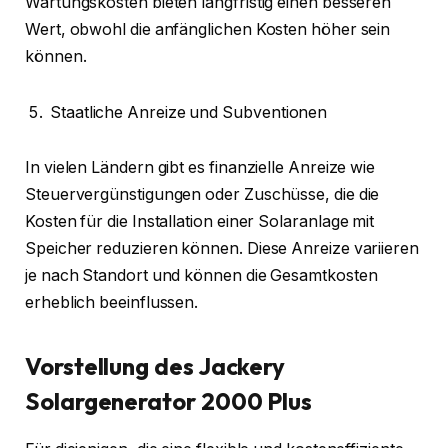
Wartungskosten bieten langfristig einen besseren
Wert, obwohl die anfänglichen Kosten höher sein
können.
Staatliche Anreize und Subventionen
In vielen Ländern gibt es finanzielle Anreize wie
Steuerverg
ü
nstigungen oder Zusch
ü
sse, die die
Kosten f
ü
r die Installation einer Solaranlage mit
Speicher reduzieren können. Diese Anreize variieren
je nach Standort und können die Gesamtkosten
erheblich beeinflussen.
Vorstellung des Jackery
Solargenerator 2000 Plus