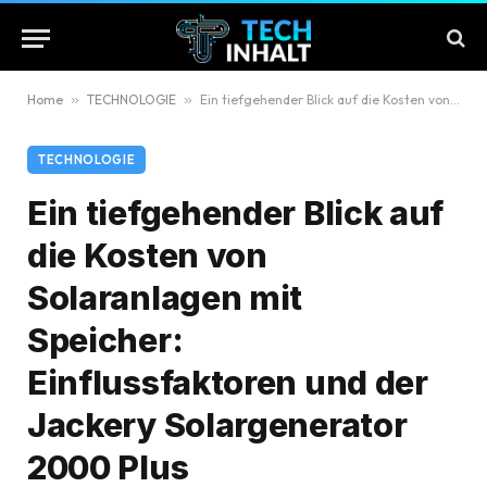
Home
»
TECHNOLOGIE
»
Ein tiefgehender Blick auf die Kosten von Solaranlagen mit Speicher: Einflussfaktoren und der Jackery Solargenerator 2000 Plus
TECHNOLOGIE
Ein tiefgehender Blick auf
die Kosten von
Solaranlagen mit
Speicher:
Einflussfaktoren und der
Jackery Solargenerator
2000 Plus