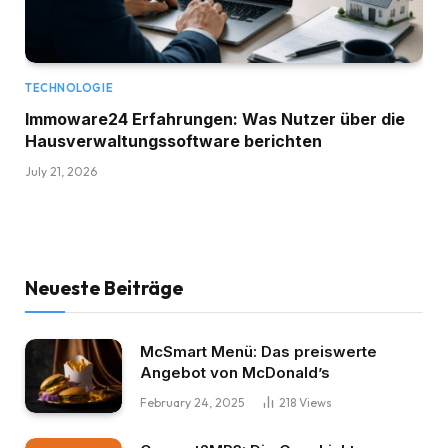
TECHNOLOGIE
Immoware24 Erfahrungen: Was Nutzer über die
Hausverwaltungssoftware berichten
July 21, 2026
Neueste Beiträge
McSmart Menü: Das preiswerte
Angebot von McDonald’s
February 24, 2025
218
Views