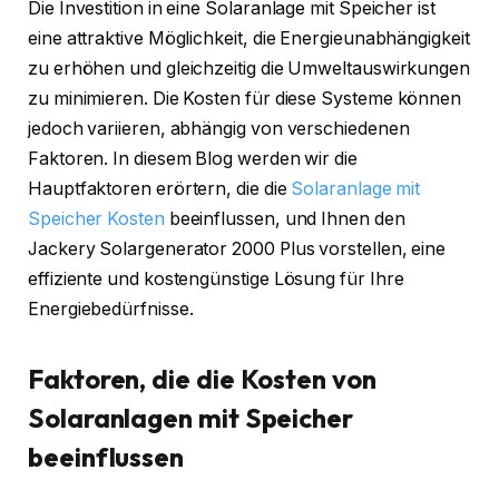
Die Investition in eine Solaranlage mit Speicher ist
eine attraktive Möglichkeit, die Energieunabhängigkeit
zu erhöhen und gleichzeitig die Umweltauswirkungen
zu minimieren. Die Kosten f
ü
r diese Systeme können
jedoch variieren, abhängig von verschiedenen
Faktoren. In diesem Blog werden wir die
Hauptfaktoren erörtern, die die
Solaranlage mit
Speicher Kosten
beeinflussen, und Ihnen den
Jackery Solargenerator 2000 Plus vorstellen, eine
effiziente und kosteng
ü
nstige Lösung f
ü
r Ihre
Energiebed
ü
rfnisse.
Faktoren, die die Kosten von
Solaranlagen mit Speicher
beeinflussen