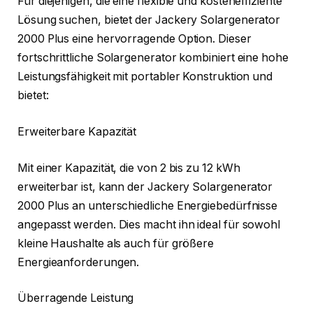
F
ü
r diejenigen, die eine flexible und kosteneffiziente
Lösung suchen, bietet der Jackery Solargenerator
2000 Plus eine hervorragende Option. Dieser
fortschrittliche Solargenerator kombiniert eine hohe
Leistungsfähigkeit mit portabler Konstruktion und
bietet:
Erweiterbare Kapazität
Mit einer Kapazität, die von 2 bis zu 12 kWh
erweiterbar ist, kann der Jackery Solargenerator
2000 Plus an unterschiedliche Energiebed
ü
rfnisse
angepasst werden. Dies macht ihn ideal f
ü
r sowohl
kleine Haushalte als auch f
ü
r größere
Energieanforderungen.
Überragende Leistung