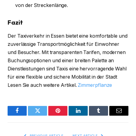
von der Streckenlänge.
Fazit
Der Taxiverkehr in Essen bietet eine komfortable und
zuverlässige Transportmöglichkeit für Einwohner
und Besucher. Mit transparenten Tarifen, modernen
Buchungsoptionen und einer breiten Palette an
Dienstleistungen sind Taxis eine hervorragende Wahl
für eine flexible und sichere Mobilität in der Stadt
Lesen Sie auch weitere Artikel.
Zimmerpflanze
Facebook
Twitter
Pinterest
LinkedIn
Tumblr
Email
PREVIOUS ARTICLE
NEXT ARTICLE