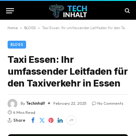
Home
»
BLOGS
»
Taxi Essen: Ihr umfassender Leitfaden für den Taxiverkehr in Essen
BLOGS
Taxi Essen: Ihr
umfassender Leitfaden für
den Taxiverkehr in Essen
By
Techinhalt
February 22, 2025
No Comments
4 Mins Read
Share