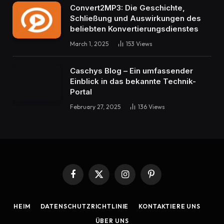
Convert2MP3: Die Geschichte,
Schließung und Auswirkungen des
beliebten Konvertierungsdienstes
March 1, 2025
153
Views
Caschys Blog – Ein umfassender
Einblick in das bekannte Technik-
Portal
February 27, 2025
136
Views
Facebook
X
Instagram
Pinterest
(Twitter)
HEIM
DATENSCHUTZRICHTLINIE
KONTAKTIERE UNS
ÜBER UNS