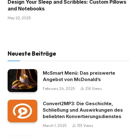
Design Your Sleep and Scribbles: Custom Pillows
and Notebooks
May 22, 2025
Neueste Beiträge
McSmart Menü: Das preiswerte
Angebot von McDonald’s
February 24, 2025
216
Views
Convert2MP3: Die Geschichte,
Schließung und Auswirkungen des
beliebten Konvertierungsdienstes
March 1, 2025
153
Views