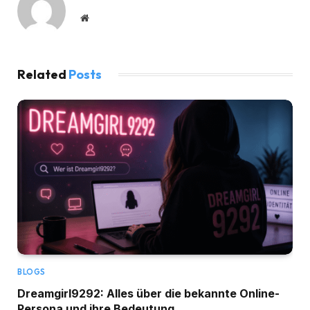
Website
Related
Posts
BLOGS
Dreamgirl9292: Alles über die bekannte Online-
Persona und ihre Bedeutung