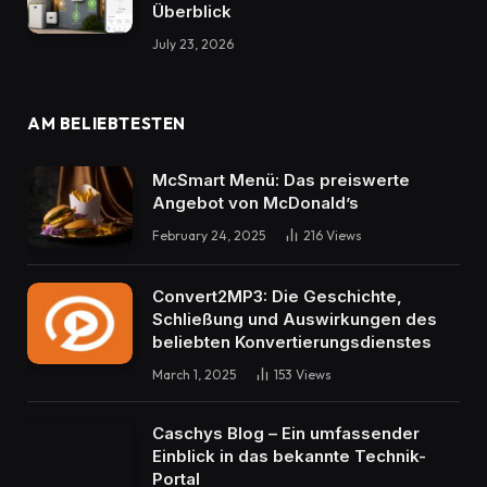
Überblick
July 23, 2026
AM BELIEBTESTEN
McSmart Menü: Das preiswerte
Angebot von McDonald’s
February 24, 2025
216
Views
Convert2MP3: Die Geschichte,
Schließung und Auswirkungen des
beliebten Konvertierungsdienstes
March 1, 2025
153
Views
Caschys Blog – Ein umfassender
Einblick in das bekannte Technik-
Portal