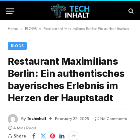
Home
»
BLOGS
»
Restaurant Maximilians Berlin: Ein authentisches bayerisches Erlebnis im Herzen der Hauptstadt
BLOGS
Restaurant Maximilians
Berlin: Ein authentisches
bayerisches Erlebnis im
Herzen der Hauptstadt
By
Techinhalt
February 22, 2025
No Comments
4 Mins Read
Share