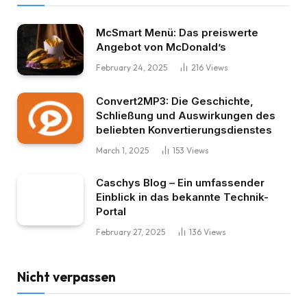
McSmart Menü: Das preiswerte
Angebot von McDonald’s
February 24, 2025
216
Views
Convert2MP3: Die Geschichte,
Schließung und Auswirkungen des
beliebten Konvertierungsdienstes
March 1, 2025
153
Views
Caschys Blog – Ein umfassender
Einblick in das bekannte Technik-
Portal
February 27, 2025
136
Views
Nicht verpassen