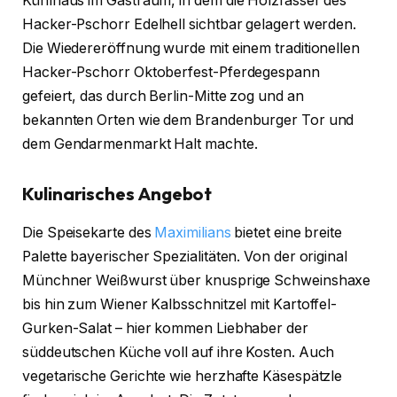
Kühlhaus im Gastraum, in dem die Holzfässer des
Hacker-Pschorr Edelhell sichtbar gelagert werden.
Die Wiedereröffnung wurde mit einem traditionellen
Hacker-Pschorr Oktoberfest-Pferdegespann
gefeiert, das durch Berlin-Mitte zog und an
bekannten Orten wie dem Brandenburger Tor und
dem Gendarmenmarkt Halt machte.
Kulinarisches Angebot
Die Speisekarte des
Maximilians
bietet eine breite
Palette bayerischer Spezialitäten. Von der original
Münchner Weißwurst über knusprige Schweinshaxe
bis hin zum Wiener Kalbsschnitzel mit Kartoffel-
Gurken-Salat – hier kommen Liebhaber der
süddeutschen Küche voll auf ihre Kosten. Auch
vegetarische Gerichte wie herzhafte Käsespätzle