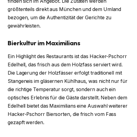
finden sich im Angebot. Die Zutaten werden
größtenteils direkt aus München und dem Umland
bezogen, um die Authentizität der Gerichte zu
gewährleisten.
Bierkultur im Maximilians
Ein Highlight des Restaurants ist das Hacker-Pschorr
Edelhell, das frisch aus dem Holzfass serviert wird.
Die Lagerung der Holzfässer erfolgt traditionell mit
Stangeneis im gläsernen Kühlhaus, was nicht nur für
die richtige Temperatur sorgt, sondern auch ein
optisches Erlebnis für die Gäste darstellt. Neben dem
Edelhell bietet das Maximilians eine Auswahl weiterer
Hacker-Pschorr Biersorten, die frisch vom Fass
gezapft werden.