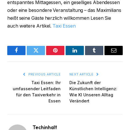
entspanntes Mittagessen, ein geselliges Abendessen
oder eine besondere Veranstaltung – das Maximilians
heißt seine Gäste herzlich willkommen Lesen Sie
auch weitere Artikel.
Taxi Essen
Facebook
Twitter
Pinterest
LinkedIn
Tumblr
Email
PREVIOUS ARTICLE
NEXT ARTICLE
Taxi Essen: Ihr
Die Zukunft der
umfassender Leitfaden
Künstlichen Intelligenz:
für den Taxiverkehr in
Wie KI Unseren Alltag
Essen
Verändert
Techinhalt