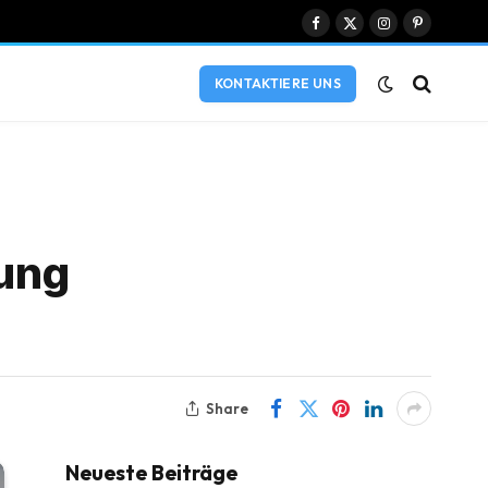
Facebook
X
Instagram
Pinterest
(Twitter)
KONTAKTIERE UNS
ung
Share
Neueste Beiträge