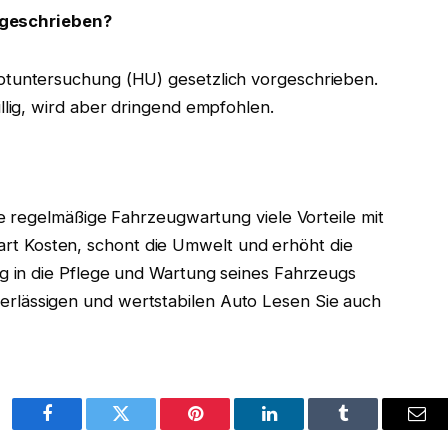
rgeschrieben?
uptuntersuchung (HU) gesetzlich vorgeschrieben.
illig, wird aber dringend empfohlen.
e regelmäßige Fahrzeugwartung viele Vorteile mit
spart Kosten, schont die Umwelt und erhöht die
 in die Pflege und Wartung seines Fahrzeugs
zuverlässigen und wertstabilen Auto Lesen Sie auch
Facebook
Twitter
Pinterest
LinkedIn
Tumblr
Ema