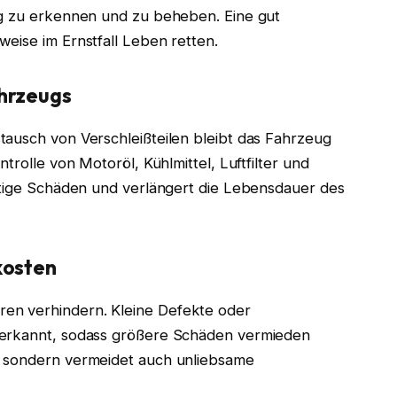
ig zu erkennen und zu beheben. Eine gut
eise im Ernstfall Leben retten.
hrzeugs
tausch von Verschleißteilen bleibt das Fahrzeug
trolle von Motoröl, Kühlmittel, Luftfilter und
istige Schäden und verlängert die Lebensdauer des
kosten
en verhindern. Kleine Defekte oder
 erkannt, sodass größere Schäden vermieden
, sondern vermeidet auch unliebsame