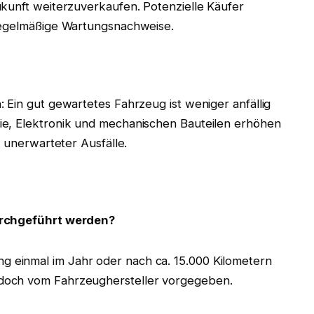
ukunft weiterzuverkaufen. Potenzielle Käufer
 regelmäßige Wartungsnachweise.
 Ein gut gewartetes Fahrzeug ist weniger anfällig
ie, Elektronik und mechanischen Bauteilen erhöhen
o unerwarteter Ausfälle.
urchgeführt werden?
ng einmal im Jahr oder nach ca. 15.000 Kilometern
jedoch vom Fahrzeughersteller vorgegeben.