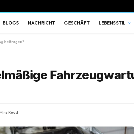
BLOGS
NACHRICHT
GESCHÄFT
LEBENSSTIL
ng beitragen?
elmäßige Fahrzeugwart
 Mins Read