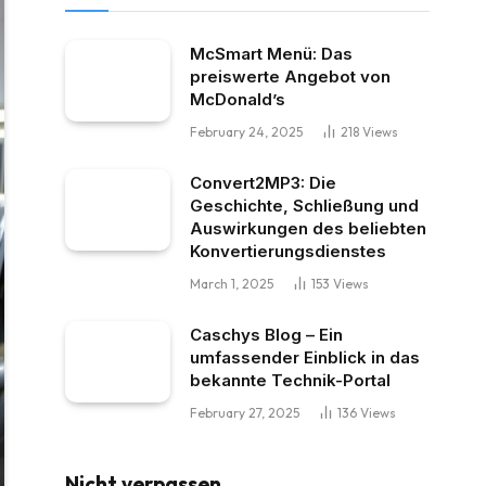
McSmart Menü: Das
preiswerte Angebot von
McDonald’s
February 24, 2025
218
Views
Convert2MP3: Die
Geschichte, Schließung und
Auswirkungen des beliebten
Konvertierungsdienstes
March 1, 2025
153
Views
Caschys Blog – Ein
umfassender Einblick in das
bekannte Technik-Portal
February 27, 2025
136
Views
Nicht verpassen