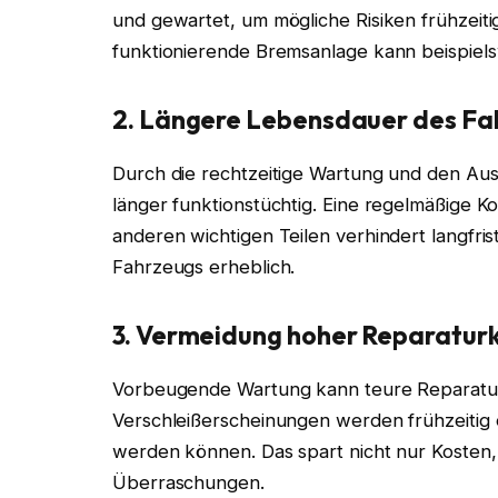
und gewartet, um mögliche Risiken frühzeit
funktionierende Bremsanlage kann beispielsw
2. Längere Lebensdauer des Fa
Durch die rechtzeitige Wartung und den Aus
länger funktionstüchtig. Eine regelmäßige Kon
anderen wichtigen Teilen verhindert langfr
Fahrzeugs erheblich.
3. Vermeidung hoher Reparatur
Vorbeugende Wartung kann teure Reparatur
Verschleißerscheinungen werden frühzeitig
werden können. Das spart nicht nur Kosten
Überraschungen.