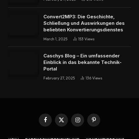
Convert2MP3: Die Geschichte,
Schließung und Auswirkungen des
beliebten Konvertierungsdienstes
March 1, 2025
153
Views
Caschys Blog – Ein umfassender
Einblick in das bekannte Technik-
Portal
February 27, 2025
136
Views
Facebook
X
Instagram
Pinterest
(Twitter)