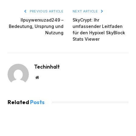
PREVIOUS ARTICLE
NEXT ARTICLE
llpuywerxuzad249 –
SkyCrypt: Ihr
Bedeutung, Ursprung und
umfassender Leitfaden
Nutzung
für den Hypixel SkyBlock
Stats Viewer
Techinhalt
Website
Related
Posts