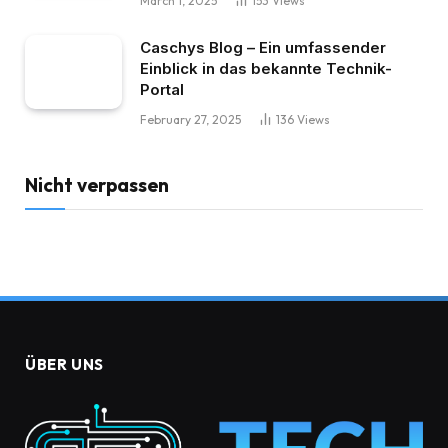
March 1, 2025
153
Views
Caschys Blog – Ein umfassender
Einblick in das bekannte Technik-
Portal
February 27, 2025
136
Views
Nicht verpassen
ÜBER UNS