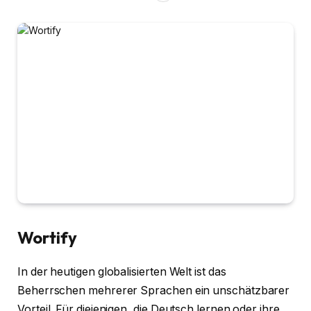
Wortify
In der heutigen globalisierten Welt ist das
Beherrschen mehrerer Sprachen ein unschätzbarer
Vorteil. Für diejenigen, die Deutsch lernen oder ihre