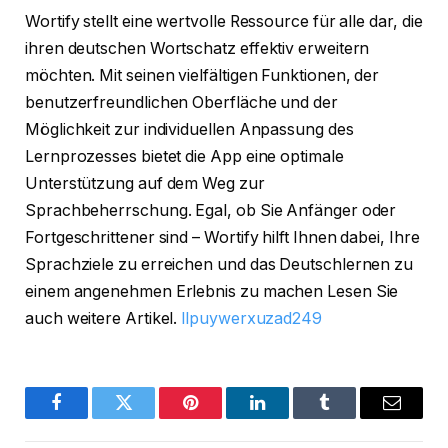
Wortify stellt eine wertvolle Ressource für alle dar, die
ihren deutschen Wortschatz effektiv erweitern
möchten. Mit seinen vielfältigen Funktionen, der
benutzerfreundlichen Oberfläche und der
Möglichkeit zur individuellen Anpassung des
Lernprozesses bietet die App eine optimale
Unterstützung auf dem Weg zur
Sprachbeherrschung. Egal, ob Sie Anfänger oder
Fortgeschrittener sind – Wortify hilft Ihnen dabei, Ihre
Sprachziele zu erreichen und das Deutschlernen zu
einem angenehmen Erlebnis zu machen Lesen Sie
auch weitere Artikel.
llpuywerxuzad249
Facebook
Twitter
Pinterest
LinkedIn
Tumblr
Email