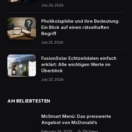
July 26, 2026
Pholikolaphilie und ihre Bedeutung:
Ein Blick auf einen rätselhaften
Begriff
July 25, 2026
FusionSolar Echtzeitdaten einfach
erklärt: Alle wichtigen Werte im
Überblick
July 23, 2026
AM BELIEBTESTEN
McSmart Menü: Das preiswerte
Angebot von McDonald’s
February 24, 2025
216
Views