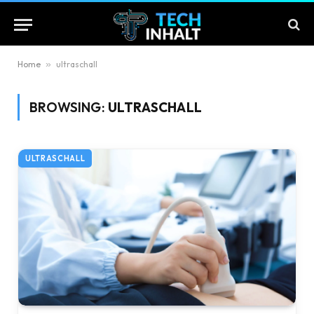
Home
»
ultraschall
BROWSING:
ULTRASCHALL
ULTRASCHALL