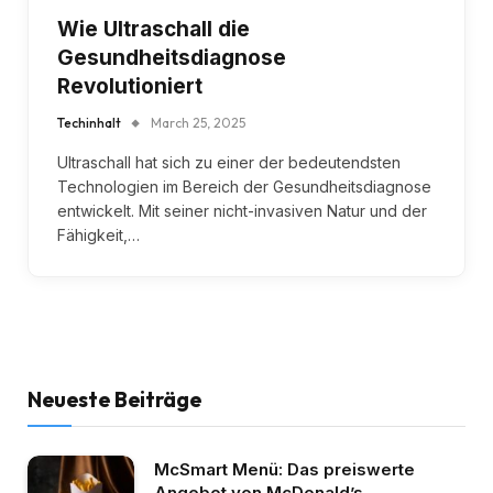
Wie Ultraschall die
Gesundheitsdiagnose
Revolutioniert
Techinhalt
March 25, 2025
Ultraschall hat sich zu einer der bedeutendsten
Technologien im Bereich der Gesundheitsdiagnose
entwickelt. Mit seiner nicht-invasiven Natur und der
Fähigkeit,…
Neueste Beiträge
McSmart Menü: Das preiswerte
Angebot von McDonald’s