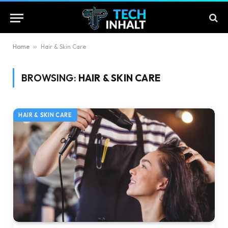
Home
»
Hair & Skin Care
BROWSING:
HAIR & SKIN CARE
HAIR & SKIN CARE