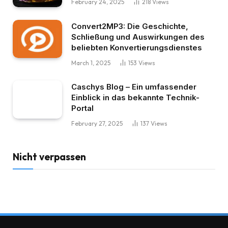
February 24, 2025
218
Views
Convert2MP3: Die Geschichte,
Schließung und Auswirkungen des
beliebten Konvertierungsdienstes
March 1, 2025
153
Views
Caschys Blog – Ein umfassender
Einblick in das bekannte Technik-
Portal
February 27, 2025
137
Views
Nicht verpassen