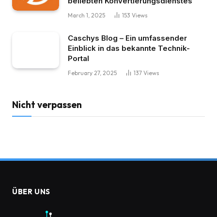
beliebten Konvertierungsdienstes
March 1, 2025
153
Views
Caschys Blog – Ein umfassender
Einblick in das bekannte Technik-
Portal
February 27, 2025
137
Views
Nicht verpassen
ÜBER UNS