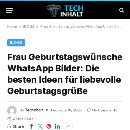
Home
»
BLOGS
»
Frau Geburtstagswünsche WhatsApp Bilder: Die besten Ideen für liebevolle Geburtstagsgrüße
BLOGS
Frau Geburtstagswünsche
WhatsApp Bilder: Die
besten Ideen für liebevolle
Geburtstagsgrüße
By
Techinhalt
February 19, 2025
No Comments
4 Mins Read
Share