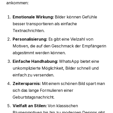
ankommen:
Emotionale Wirkung:
Bilder können Gefühle
besser transportieren als einfache
Textnachrichten.
Personalisierung:
Es gibt eine Vielzahl von
Motiven, die auf den Geschmack der Empfängerin
abgestimmt werden können.
Einfache Handhabung:
WhatsApp bietet eine
unkomplizierte Möglichkeit, Bilder schnell und
einfach zu versenden.
Zeitersparnis:
Mit einem schönen Bild spart man
sich das lange Formulieren einer
Geburtstagsnachricht.
Vielfalt an Stilen:
Von klassischen
Blumenmotiven bis hin zu modernen Designs gibt