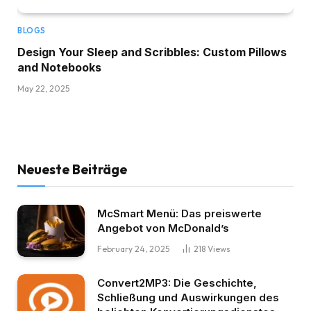
BLOGS
Design Your Sleep and Scribbles: Custom Pillows
and Notebooks
May 22, 2025
Neueste Beiträge
McSmart Menü: Das preiswerte
Angebot von McDonald’s
February 24, 2025
218
Views
Convert2MP3: Die Geschichte,
Schließung und Auswirkungen des