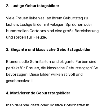
2. Lustige Geburtstagsbilder
Viele Frauen lieben es, an ihrem Geburtstag zu
lachen. Lustige Bilder mit witzigen Sprüchen oder
humorvollen Cartoons sind eine große Bereicherung
und sorgen für Freude.
3. Elegante und klassische Geburtstagsbilder
Blumen, edle Schriftarten und elegante Farben sind
perfekt für Frauen, die klassische Geburtstagsgrüße
bevorzugen. Diese Bilder wirken stilvoll und
geschmackvoll.
4. Motivierende Geburtstagsbilder
Inspirierende Zitate oder positive Botschaften in