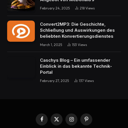
February 24, 2025
218
Views
Convert2MP3: Die Geschichte,
Schließung und Auswirkungen des
beliebten Konvertierungsdienstes
March 1, 2025
153
Views
Caschys Blog – Ein umfassender
Einblick in das bekannte Technik-
Portal
February 27, 2025
137
Views
Facebook
X
Instagram
Pinterest
(Twitter)