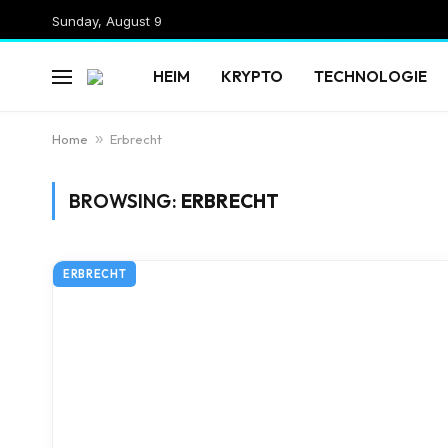
Sunday, August 9
HEIM
KRYPTO
TECHNOLOGIE
Home
»
Erbrecht
BROWSING:
ERBRECHT
ERBRECHT