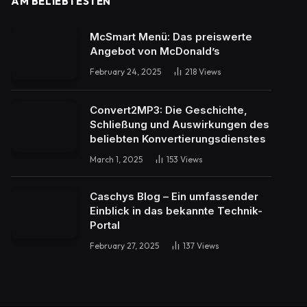
AM BELIEBTESTEN
McSmart Menü: Das preiswerte
Angebot von McDonald’s
February 24, 2025
218
Views
Convert2MP3: Die Geschichte,
Schließung und Auswirkungen des
beliebten Konvertierungsdienstes
March 1, 2025
153
Views
Caschys Blog – Ein umfassender
Einblick in das bekannte Technik-
Portal
February 27, 2025
137
Views