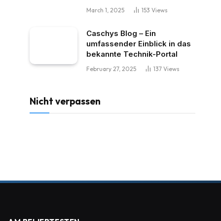
March 1, 2025
153
Views
Caschys Blog – Ein
umfassender Einblick in das
bekannte Technik-Portal
February 27, 2025
137
Views
Nicht verpassen