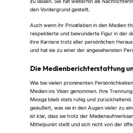
zu lassen. Sie hat weiterhin als Nachrichten
den Vordergrund gestellt.
Auch wenn ihr Privatleben in den Medien th
respektierte und bewunderte Figur in der d
ihre Karriere trotz aller persönlichen Hera
und hat sie zu einer der angesehensten Per
Die Medienberichterstattung un
Wie bei vielen prominenten Persönlichkeit
Medien ins Visier genommen. Ihre Trennung s
Miosga blieb stets ruhig und zurückhaltend. 
geäußert, was sie in den Augen vieler zu ein
ist klar, dass sie trotz der Medienaufmerksam
Mittelpunkt stellt und sich nicht von der öffe