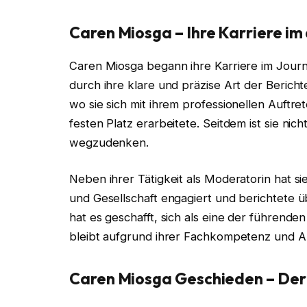
Caren Miosga – Ihre Karriere i
Caren Miosga begann ihre Karriere im Journ
durch ihre klare und präzise Art der Berich
wo sie sich mit ihrem professionellen Auftr
festen Platz erarbeitete. Seitdem ist sie ni
wegzudenken.
Neben ihrer Tätigkeit als Moderatorin hat si
und Gesellschaft engagiert und berichtete ü
hat es geschafft, sich als eine der führende
bleibt aufgrund ihrer Fachkompetenz und Au
Caren Miosga Geschieden – Der