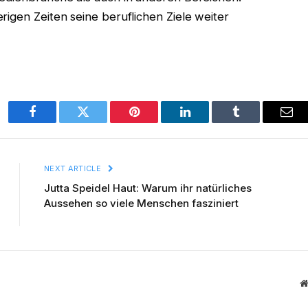
rigen Zeiten seine beruflichen Ziele weiter
Facebook
Twitter
Pinterest
LinkedIn
Tumblr
Ema
NEXT ARTICLE
Jutta Speidel Haut: Warum ihr natürliches
Aussehen so viele Menschen fasziniert