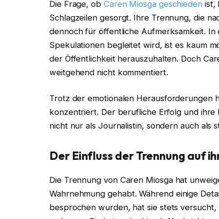
Die Frage, ob
Caren Miosga geschieden
ist,
Schlagzeilen gesorgt. Ihre Trennung, die na
dennoch für öffentliche Aufmerksamkeit. In 
Spekulationen begleitet wird, ist es kaum m
der Öffentlichkeit herauszuhalten. Doch Ca
weitgehend nicht kommentiert.
Trotz der emotionalen Herausforderungen hat
konzentriert. Der berufliche Erfolg und ihre 
nicht nur als Journalistin, sondern auch als 
Der Einfluss der Trennung auf 
Die Trennung von Caren Miosga hat unweiger
Wahrnehmung gehabt. Während einige Detail
besprochen wurden, hat sie stets versucht, 