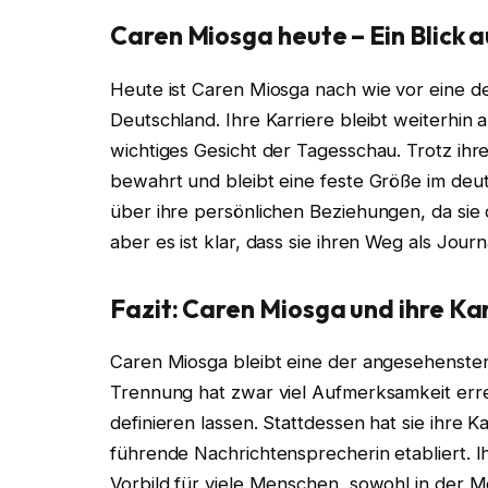
Caren Miosga heute – Ein Blick a
Heute ist Caren Miosga nach wie vor eine 
Deutschland. Ihre Karriere bleibt weiterhin a
wichtiges Gesicht der Tagesschau. Trotz ihr
bewahrt und bleibt eine feste Größe im deu
über ihre persönlichen Beziehungen, da sie d
aber es ist klar, dass sie ihren Weg als Journ
Fazit: Caren Miosga und ihre Ka
Caren Miosga bleibt eine der angesehensten
Trennung hat zwar viel Aufmerksamkeit erre
definieren lassen. Stattdessen hat sie ihre K
führende Nachrichtensprecherin etabliert. Ih
Vorbild für viele Menschen, sowohl in der 