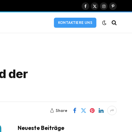
Facebook
X
Instagram
Pinterest
(Twitter)
KONTAKTIERE UNS
d der
Share
Neueste Beiträge