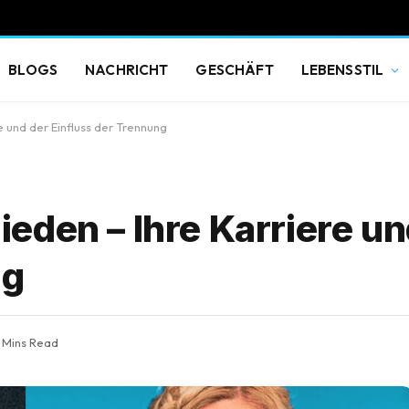
BLOGS
NACHRICHT
GESCHÄFT
LEBENSSTIL
 und der Einfluss der Trennung
eden – Ihre Karriere un
ng
 Mins Read