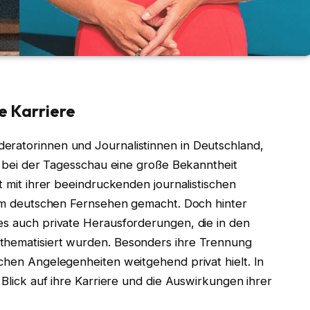
re Karriere
eratorinnen und Journalistinnen in Deutschland,
it bei der Tagesschau eine große Bekanntheit
rt mit ihrer beeindruckenden journalistischen
r im deutschen Fernsehen gemacht. Doch hinter
es auch private Herausforderungen, die in den
 thematisiert wurden. Besonders ihre Trennung
ichen Angelegenheiten weitgehend privat hielt. In
 Blick auf ihre Karriere und die Auswirkungen ihrer