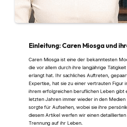
Einleitung: Caren Miosga und ih
Caren Miosga ist eine der bekanntesten Mod
die vor allem durch ihre langjährige Tätigke
erlangt hat. Ihr sachliches Auftreten, gepaa
Expertise, hat sie zu einer vertrauten Figu
ihrem erfolgreichen beruflichen Leben gibt 
letzten Jahren immer wieder in den Medien
sorgte für Aufsehen, wobei sie ihre persönl
diesem Artikel werfen wir einen detaillierten
Trennung auf ihr Leben.