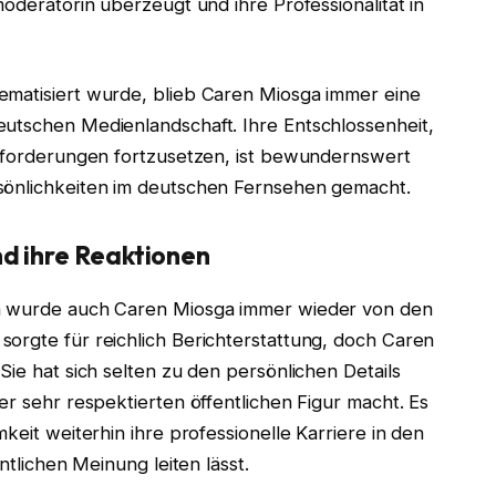
moderatorin überzeugt und ihre Professionalität in
ematisiert wurde, blieb Caren Miosga immer eine
eutschen Medienlandschaft. Ihre Entschlossenheit,
usforderungen fortzusetzen, ist bewundernswert
sönlichkeiten im deutschen Fernsehen gemacht.
d ihre Reaktionen
en wurde auch Caren Miosga immer wieder von den
orgte für reichlich Berichterstattung, doch Caren
Sie hat sich selten zu den persönlichen Details
er sehr respektierten öffentlichen Figur macht. Es
keit weiterhin ihre professionelle Karriere in den
ntlichen Meinung leiten lässt.