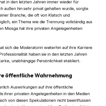
 hat in den letzten Jahren immer wieder für
ch außen hin sehr privat gehalten wurde, sorgte
einer Branche, die oft von Klatsch und
öglich, ein Thema wie die Trennung vollständig aus
ren Miosga hat ihre privaten Angelegenheiten
 sich die Moderatorin weiterhin auf ihre Karriere
Professionalität haben sie in den letzten Jahren
starke, unabhängige Persönlichkeit etabliert.
ihre öffentliche Wahrnehmung
lich Auswirkungen auf ihre öffentliche
s ihrer privaten Angelegenheiten in den Medien
sich von diesen Spekulationen nicht beeinflussen