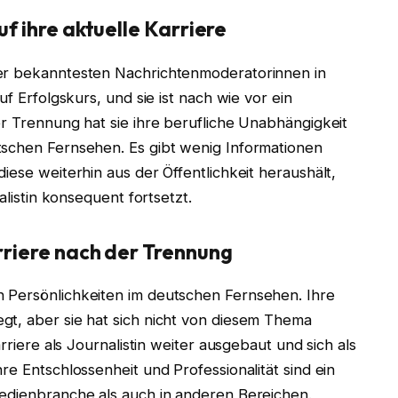
uf ihre aktuelle Karriere
der bekanntesten Nachrichtenmoderatorinnen in
uf Erfolgskurs, und sie ist nach wie vor ein
er Trennung hat sie ihre berufliche Unabhängigkeit
tschen Fernsehen. Es gibt wenig Informationen
iese weiterhin aus der Öffentlichkeit heraushält,
alistin konsequent fortsetzt.
rriere nach der Trennung
 Persönlichkeiten im deutschen Fernsehen. Ihre
gt, aber sie hat sich nicht von diesem Thema
arriere als Journalistin weiter ausgebaut und sich als
re Entschlossenheit und Professionalität sind ein
Medienbranche als auch in anderen Bereichen.