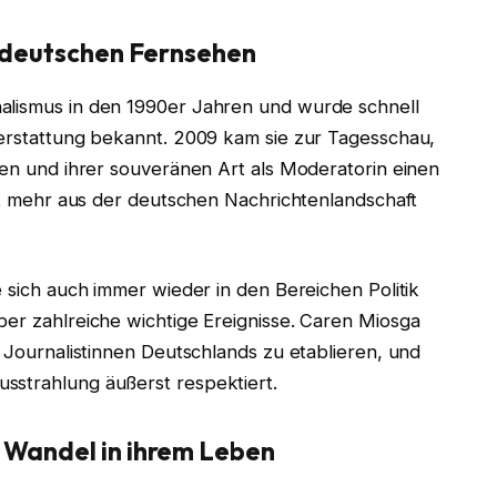
m deutschen Fernsehen
alismus in den 1990er Jahren und wurde schnell
terstattung bekannt. 2009 kam sie zur Tagesschau,
eten und ihrer souveränen Art als Moderatorin einen
cht mehr aus der deutschen Nachrichtenlandschaft
e sich auch immer wieder in den Bereichen Politik
ber zahlreiche wichtige Ereignisse. Caren Miosga
n Journalistinnen Deutschlands zu etablieren, und
sstrahlung äußerst respektiert.
 Wandel in ihrem Leben