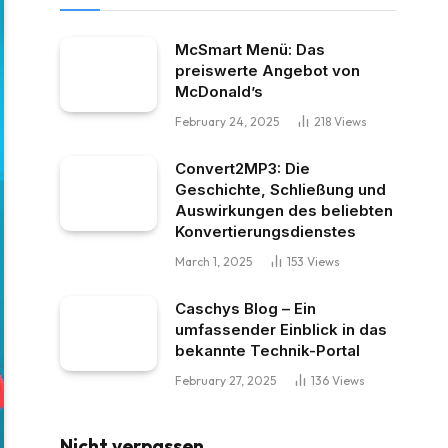
McSmart Menü: Das
preiswerte Angebot von
McDonald’s
February 24, 2025
218
Views
Convert2MP3: Die
Geschichte, Schließung und
Auswirkungen des beliebten
Konvertierungsdienstes
March 1, 2025
153
Views
Caschys Blog – Ein
umfassender Einblick in das
bekannte Technik-Portal
February 27, 2025
136
Views
Nicht verpassen