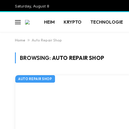
Saturday, August 8
HEIM
KRYPTO
TECHNOLOGIE
Home
»
Auto Repair Shop
BROWSING:
AUTO REPAIR SHOP
AUTO REPAIR SHOP