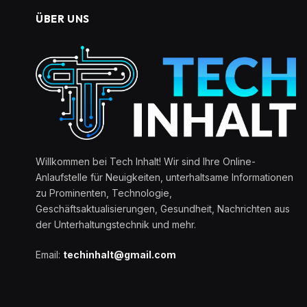
ÜBER UNS
Willkommen bei Tech Inhalt! Wir sind Ihre Online-
Anlaufstelle für Neuigkeiten, unterhaltsame Informationen
zu Prominenten, Technologie,
Geschäftsaktualisierungen, Gesundheit, Nachrichten aus
der Unterhaltungstechnik und mehr.
Email:
techinhalt@gmail.com