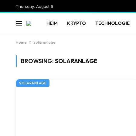
Thursday, August 6
HEIM
KRYPTO
TECHNOLOGIE
Home
»
Solaranlage
BROWSING:
SOLARANLAGE
SOLARANLAGE